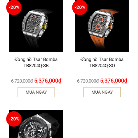
-20%
-20%
Đồng hồ Tsar Bomba
Đồng hồ Tsar Bomba
TB8204Q-SB
TB8204Q-SO
5,376,000
₫
5,376,000
₫
6,720,000
₫
6,720,000
₫
MUA NGAY
MUA NGAY
-20%