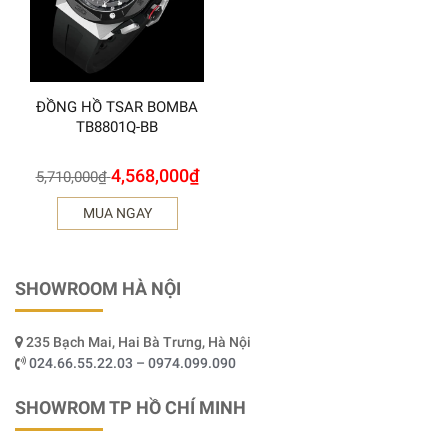
ĐỒNG HỒ TSAR BOMBA
TB8801Q-BB
4,568,000
₫
5,710,000
₫
MUA NGAY
SHOWROOM HÀ NỘI
235 Bạch Mai, Hai Bà Trưng, Hà Nội
024.66.55.22.03 – 0974.099.090
SHOWROM TP HỒ CHÍ MINH