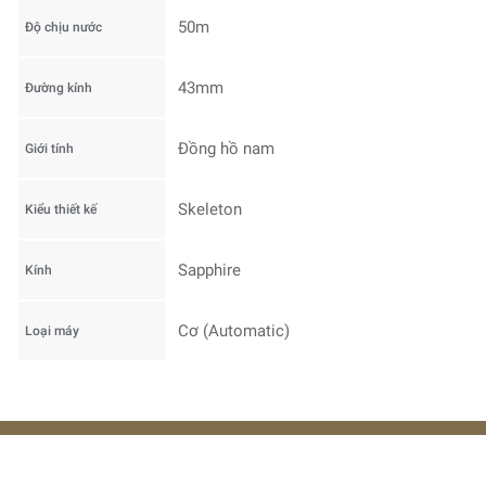
50m
Độ chịu nước
43mm
Đường kính
Đồng hồ nam
Giới tính
Skeleton
Kiểu thiết kế
Sapphire
Kính
Cơ (Automatic)
Loại máy