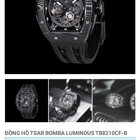
ĐỒNG HỒ TSAR BOMBA LUMINOUS TB8210CF-B