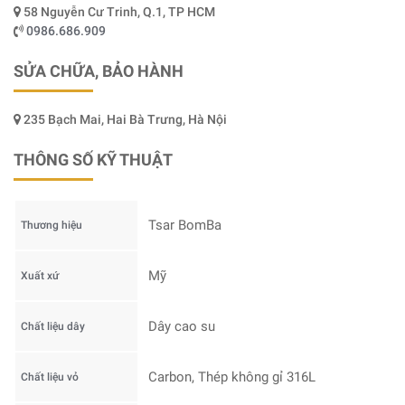
58 Nguyễn Cư Trinh, Q.1, TP HCM
0986.686.909
SỬA CHỮA, BẢO HÀNH
235 Bạch Mai, Hai Bà Trưng, Hà Nội
THÔNG SỐ KỸ THUẬT
Tsar BomBa
Thương hiệu
Mỹ
Xuất xứ
Dây cao su
Chất liệu dây
Carbon, Thép không gỉ 316L
Chất liệu vỏ