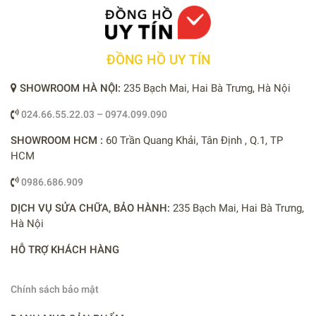
ĐỒNG HỒ UY TÍN
SHOWROOM HÀ NỘI:
235 Bạch Mai, Hai Bà Trưng, Hà Nội
024.66.55.22.03 – 0974.099.090
SHOWROOM HCM :
60 Trần Quang Khải, Tân Định , Q.1, TP
HCM
0986.686.909
DỊCH VỤ SỬA CHỮA, BẢO HÀNH:
235 Bạch Mai, Hai Bà Trưng,
Hà Nội
HỖ TRỢ KHÁCH HÀNG
Chính sách bảo mật