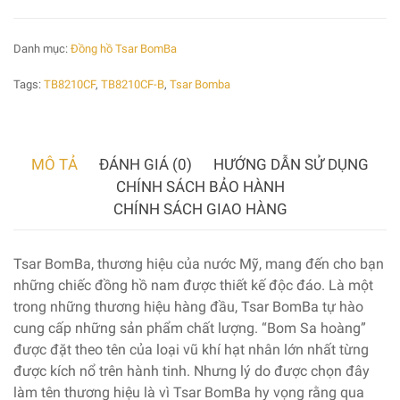
Danh mục:
Đồng hồ Tsar BomBa
Tags:
TB8210CF
,
TB8210CF-B
,
Tsar Bomba
MÔ TẢ
ĐÁNH GIÁ (0)
HƯỚNG DẪN SỬ DỤNG
CHÍNH SÁCH BẢO HÀNH
CHÍNH SÁCH GIAO HÀNG
Tsar BomBa, thương hiệu của nước Mỹ, mang đến cho bạn
những chiếc đồng hồ nam được thiết kế độc đáo. Là một
trong những thương hiệu hàng đầu, Tsar BomBa tự hào
cung cấp những sản phẩm chất lượng. “Bom Sa hoàng”
được đặt theo tên của loại vũ khí hạt nhân lớn nhất từng
được kích nổ trên hành tinh. Nhưng lý do được chọn đây
làm tên thương hiệu là vì Tsar BomBa hy vọng rằng qua