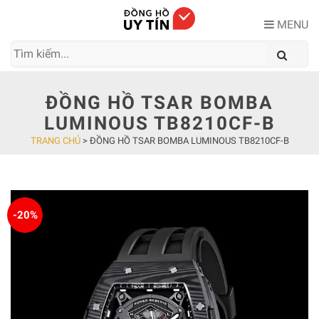
Skip
to
MENU
content
ĐỒNG HỒ TSAR BOMBA
LUMINOUS TB8210CF-B
TRANG CHỦ
>
ĐỒNG HỒ TSAR BOMBA LUMINOUS TB8210CF-B
-20%