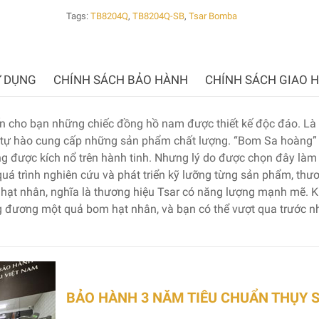
Tags:
TB8204Q
,
TB8204Q-SB
,
Tsar Bomba
 DỤNG
CHÍNH SÁCH BẢO HÀNH
CHÍNH SÁCH GIAO 
 cho bạn những chiếc đồng hồ nam được thiết kế độc đáo. Là
 tự hào cung cấp những sản phẩm chất lượng. “Bom Sa hoàng”
ừng được kích nổ trên hành tinh. Nhưng lý do được chọn đây làm
uá trình nghiên cứu và phát triển kỹ lưỡng từng sản phẩm, thư
ạt nhân, nghĩa là thương hiệu Tsar có năng lượng mạnh mẽ. K
 đương một quả bom hạt nhân, và bạn có thể vượt qua trước 
BẢO HÀNH 3 NĂM TIÊU CHUẨN THỤY 