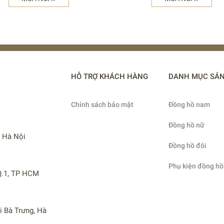
HỖ TRỢ KHÁCH HÀNG
DANH MỤC SẢ
Chính sách bảo mật
Đồng hồ nam
Đồng hồ nữ
, Hà Nội
Đồng hồ đôi
Phụ kiện đồng hồ
 Q.1, TP HCM
i Bà Trưng, Hà