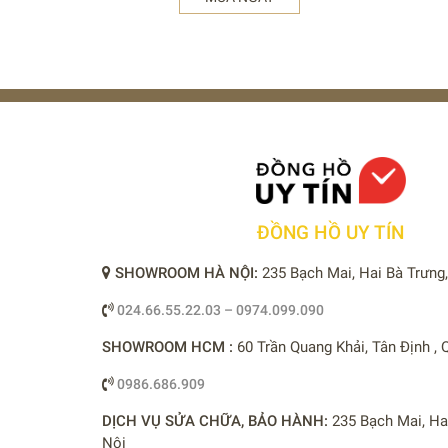
ĐỒNG HỒ UY TÍN
SHOWROOM HÀ NỘI:
235 Bạch Mai, Hai Bà Trưng
024.66.55.22.03 – 0974.099.090
SHOWROOM HCM :
60 Trần Quang Khải, Tân Định ,
0986.686.909
DỊCH VỤ SỬA CHỮA, BẢO HÀNH:
235 Bạch Mai, Ha
Nội