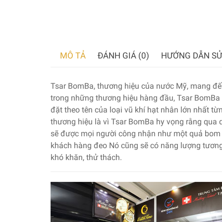
MÔ TẢ
ĐÁNH GIÁ (0)
HƯỚNG DẪN SỬ
Tsar BomBa, thương hiệu của nước Mỹ, mang đến
trong những thương hiệu hàng đầu, Tsar BomBa
đặt theo tên của loại vũ khí hạt nhân lớn nhất t
thương hiệu là vì Tsar BomBa hy vọng rằng qua q
sẽ được mọi người công nhận như một quả bom h
khách hàng đeo Nó cũng sẽ có năng lượng tương
khó khăn, thử thách.