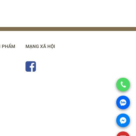
N PHẨM
MẠNG XÃ HỘI