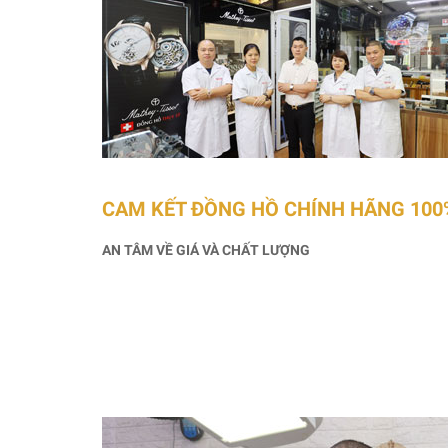
CAM KẾT ĐỒNG HỒ CHÍNH HÃNG 100
AN TÂM VỀ GIÁ VÀ CHẤT LƯỢNG