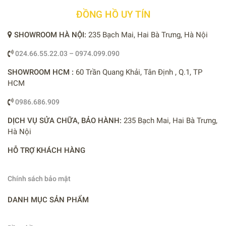
ĐỒNG HỒ UY TÍN
SHOWROOM HÀ NỘI:
235 Bạch Mai, Hai Bà Trưng, Hà Nội
024.66.55.22.03 – 0974.099.090
SHOWROOM HCM :
60 Trần Quang Khải, Tân Định , Q.1, TP
HCM
0986.686.909
DỊCH VỤ SỬA CHỮA, BẢO HÀNH:
235 Bạch Mai, Hai Bà Trưng,
Hà Nội
HỖ TRỢ KHÁCH HÀNG
Chính sách bảo mật
DANH MỤC SẢN PHẨM