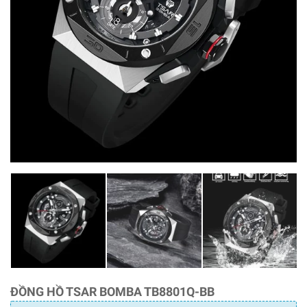
ĐỒNG HỒ TSAR BOMBA TB8801Q-BB