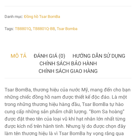
Danh mục:
Đồng hồ Tsar BomBa
Tags:
TB8801Q
,
TB8801Q-BB
,
Tsar Bomba
MÔ TẢ
ĐÁNH GIÁ (0)
HƯỚNG DẪN SỬ DỤNG
CHÍNH SÁCH BẢO HÀNH
CHÍNH SÁCH GIAO HÀNG
Tsar BomBa, thương hiệu của nước Mỹ, mang đến cho bạn
những chiếc đồng hồ nam được thiết kế độc đáo. Là một
trong những thương hiệu hàng đầu, Tsar BomBa tự hào
cung cấp những sản phẩm chất lượng. “Bom Sa hoàng”
được đặt theo tên của loại vũ khí hạt nhân lớn nhất từng
được kích nổ trên hành tinh. Nhưng lý do được chọn đây
làm tên thương hiệu là vì Tsar BomBa hy vọng rằng qua