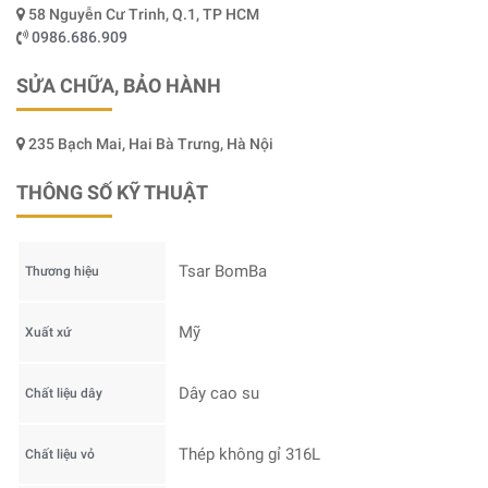
58 Nguyễn Cư Trinh, Q.1, TP HCM
0986.686.909
SỬA CHỮA, BẢO HÀNH
235 Bạch Mai, Hai Bà Trưng, Hà Nội
THÔNG SỐ KỸ THUẬT
Tsar BomBa
Thương hiệu
Mỹ
Xuất xứ
Dây cao su
Chất liệu dây
Thép không gỉ 316L
Chất liệu vỏ