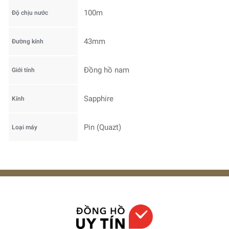
100m
Độ chịu nước
43mm
Đường kính
Đồng hồ nam
Giới tính
Sapphire
Kính
Pin (Quazt)
Loại máy