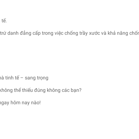
 tế.
e trứ danh đẳng cấp trong việc chống trầy xước và khả năng ch
mà tinh tế – sang trọng
 không thể thiếu đúng không các bạn?
ngay hôm nay nào!