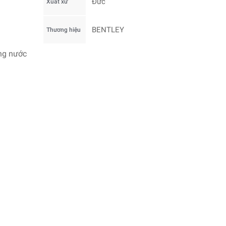
Đức
Xuất xứ
BENTLEY
Thương hiệu
ống nước