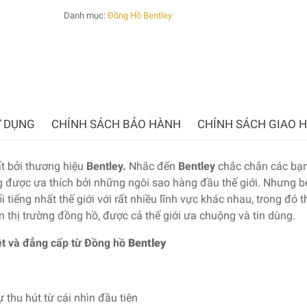
Danh mục:
Đồng Hồ Bentley
 DỤNG
CHÍNH SÁCH BẢO HÀNH
CHÍNH SÁCH GIAO 
t bởi thương hiệu
Bentley.
Nhắc đến
Bentley
chắc chắn các bạn
ng được ưa thích bởi những ngôi sao hàng đầu thế giới. Nhưng 
 tiếng nhất thế giới với rất nhiều lĩnh vực khác nhau, trong đó 
n thị trường đồng hồ, được cả thế giới ưa chuộng và tin dùng.
t và đẳng cấp từ Đồng hồ
Bentley
ự thu hút từ cái nhìn đầu tiên