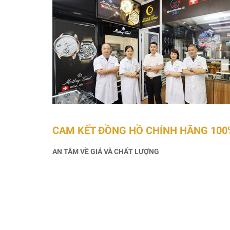
CAM KẾT ĐỒNG HỒ CHÍNH HÃNG 100
AN TÂM VỀ GIÁ VÀ CHẤT LƯỢNG