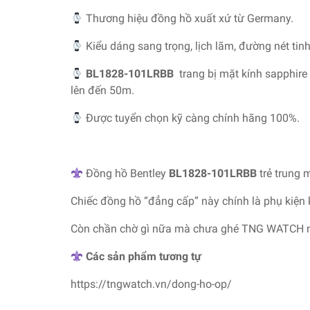
Thương hiệu đồng hồ xuất xứ từ Germany.
Kiểu dáng sang trọng, lịch lãm, đường nét tinh
BL1828-101LRBB
trang bị mặt kính sapphir
lên đến 50m.
Được tuyển chọn kỹ càng chính hãng 100%.
Đồng hồ Bentley
BL1828-101LRBB
trẻ trung 
Chiếc đồng hồ “đẳng cấp” này chính là phụ kiện
Còn chần chờ gì nữa mà chưa ghé TNG WATCH 
Các sản phẩm tương tự
https://tngwatch.vn/dong-ho-op/