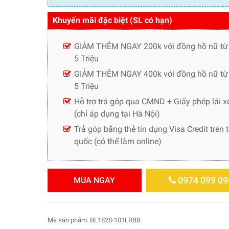
Khuyến mãi đặc biệt (SL có hạn)
GIẢM THÊM NGAY 200k với đồng hồ nữ từ
5 Triệu
GIẢM THÊM NGAY 400k với đồng hồ nữ từ 
5 Triệu
Hỗ trợ trả góp qua CMND + Giấy phép lái x
(chỉ áp dụng tại Hà Nội)
Trả góp bằng thẻ tín dụng Visa Credit trên 
quốc (có thể làm online)
0974 099 09
MUA NGAY
Mã sản phẩm:
BL1828-101LRBB