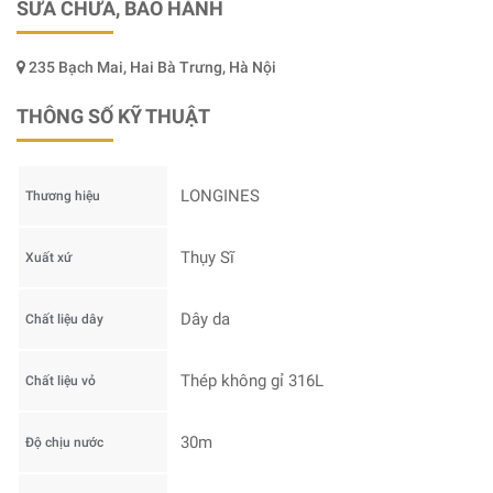
SỬA CHỮA, BẢO HÀNH
235 Bạch Mai, Hai Bà Trưng, Hà Nội
THÔNG SỐ KỸ THUẬT
LONGINES
Thương hiệu
Thụy Sĩ
Xuất xứ
Dây da
Chất liệu dây
Thép không gỉ 316L
Chất liệu vỏ
30m
Độ chịu nước