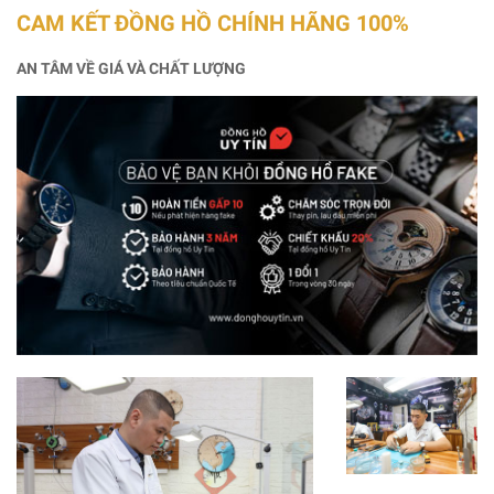
CAM KẾT ĐỒNG HỒ CHÍNH HÃNG 100%
AN TÂM VỀ GIÁ VÀ CHẤT LƯỢNG