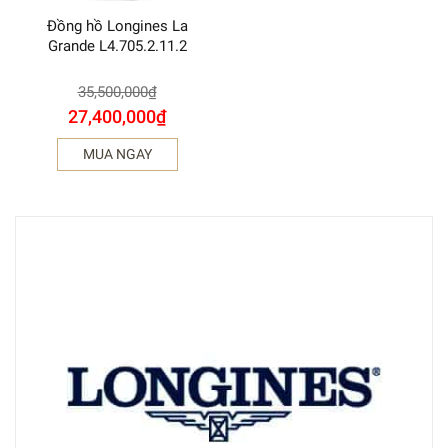
Đồng hồ Longines La
Grande L4.705.2.11.2
35,500,000
₫
27,400,000
₫
MUA NGAY