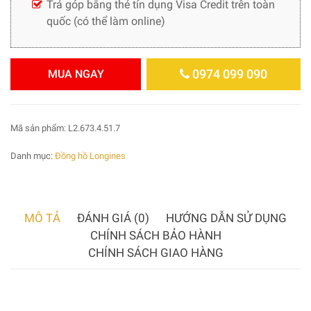
Trả góp bằng thẻ tín dụng Visa Credit trên toàn
quốc (có thể làm online)
0974 099 090
MUA NGAY
Mã sản phẩm:
L2.673.4.51.7
Danh mục:
Đồng hồ Longines
MÔ TẢ
ĐÁNH GIÁ (0)
HƯỚNG DẪN SỬ DỤNG
CHÍNH SÁCH BẢO HÀNH
CHÍNH SÁCH GIAO HÀNG