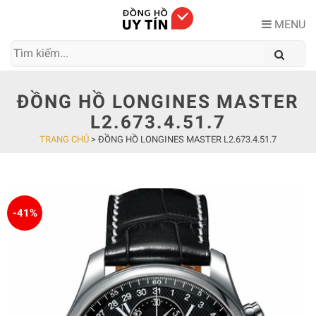
Skip
to
MENU
content
ĐỒNG HỒ LONGINES MASTER
L2.673.4.51.7
TRANG CHỦ
>
ĐỒNG HỒ LONGINES MASTER L2.673.4.51.7
-41%