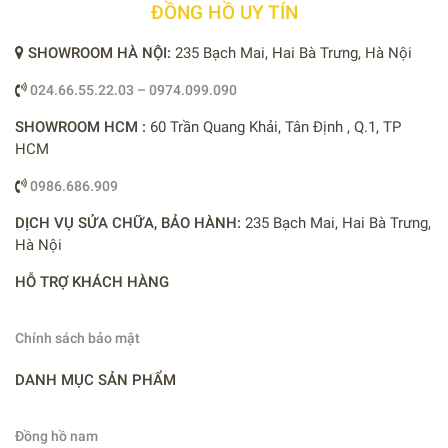
ĐỒNG HỒ UY TÍN
SHOWROOM HÀ NỘI:
235 Bạch Mai, Hai Bà Trưng, Hà Nội
024.66.55.22.03 – 0974.099.090
SHOWROOM HCM :
60 Trần Quang Khải, Tân Định , Q.1, TP
HCM
0986.686.909
DỊCH VỤ SỬA CHỮA, BẢO HÀNH:
235 Bạch Mai, Hai Bà Trưng,
Hà Nội
HỖ TRỢ KHÁCH HÀNG
Chính sách bảo mật
DANH MỤC SẢN PHẨM
Đồng hồ nam