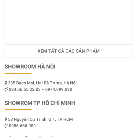
XEM TẤT CẢ CÁC SẢN PHẨM
SHOWROOM HÀ NỘI
235 Bạch Mai, Hai Bà Trưng, Hà Nội
024.66.55.22.03 – 0974.099.090
SHOWROM TP HỒ CHÍ MINH
58 Nguyễn Cư Trinh, Q.1, TP HCM
0986.686.909