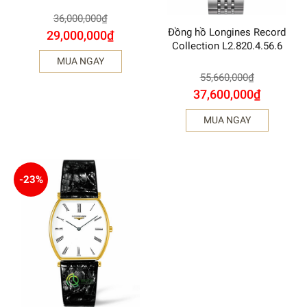
36,000,000
₫
Đồng hồ Longines Record
29,000,000
₫
Collection L2.820.4.56.6
MUA NGAY
55,660,000
₫
37,600,000
₫
MUA NGAY
-23%