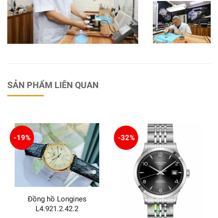
SẢN PHẨM LIÊN QUAN
-19%
-32%
Đồng hồ Longines
L4.921.2.42.2