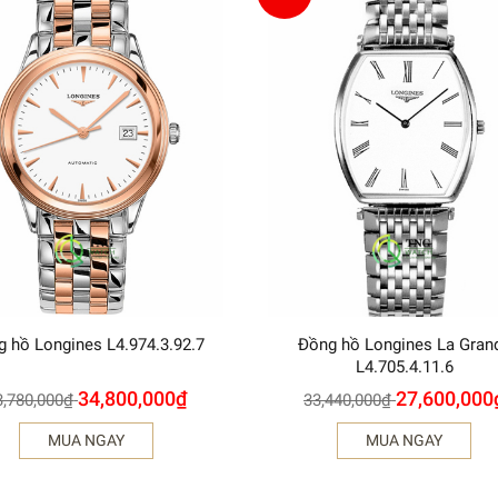
 hồ Longines L4.974.3.92.7
Đồng hồ Longines La Gran
L4.705.4.11.6
34,800,000
₫
27,600,000
3,780,000
₫
33,440,000
₫
MUA NGAY
MUA NGAY