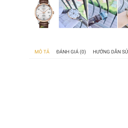
MÔ TẢ
ĐÁNH GIÁ (0)
HƯỚNG DẪN SỬ