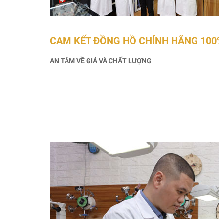
CAM KẾT ĐỒNG HỒ CHÍNH HÃNG 100
AN TÂM VỀ GIÁ VÀ CHẤT LƯỢNG