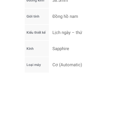
38.5mm
Đường kính
Đồng hồ nam
Giới tính
Lịch ngày – thứ
Kiểu thiết kế
Sapphire
Kính
Cơ (Automatic)
Loại máy