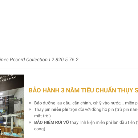
nes Record Collection L2.820.5.76.2
BẢO HÀNH 3 NĂM TIÊU CHUẨN THỤY 
Bảo dưỡng lau dầu, căn chỉnh, xử lý vào nước,… miễn p
Thay pin
miễn phí
trọn đời với đồng hồ pin (trừ pin nă
mặt trời)
BẢO HIỂM RƠI VỠ
thay linh kiện miễn phí lần đầu tiên (
cong)