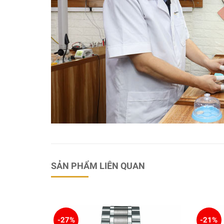
SẢN PHẨM LIÊN QUAN
-27%
-21%