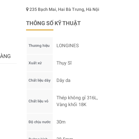
235 Bạch Mai, Hai Bà Trưng, Hà Nội
THÔNG SỐ KỸ THUẬT
LONGINES
Thương hiệu
HÀNG
Thụy Sĩ
Xuất xứ
Dây da
Chất liệu dây
Thép không gỉ 316L,
Chất liệu vỏ
Vàng khối 18K
30m
Độ chịu nước