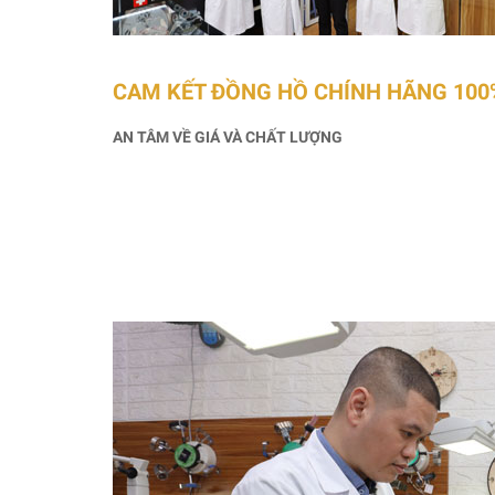
CAM KẾT ĐỒNG HỒ CHÍNH HÃNG 100
AN TÂM VỀ GIÁ VÀ CHẤT LƯỢNG