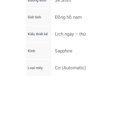
34.5mm
Đường kính
Đồng hồ nam
Giới tính
Lịch ngày – thứ
Kiểu thiết kế
Sapphire
Kính
Cơ (Automatic)
Loại máy