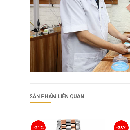
SẢN PHẨM LIÊN QUAN
-21%
-38%