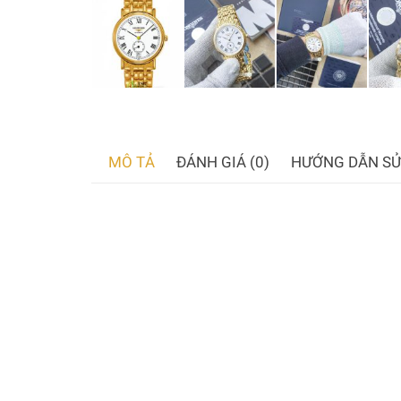
MÔ TẢ
ĐÁNH GIÁ (0)
HƯỚNG DẪN SỬ