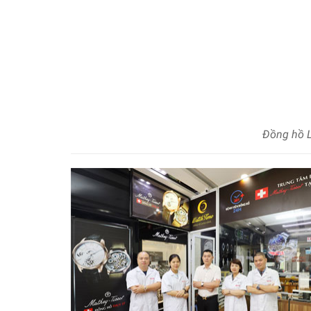
Đồng hồ L