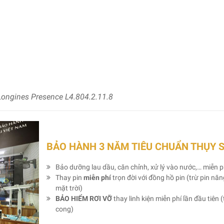
ongines Presence L4.804.2.11.8
BẢO HÀNH 3 NĂM TIÊU CHUẨN THỤY 
Bảo dưỡng lau dầu, căn chỉnh, xử lý vào nước,… miễn p
Thay pin
miễn phí
trọn đời với đồng hồ pin (trừ pin nă
mặt trời)
BẢO HIỂM RƠI VỠ
thay linh kiện miễn phí lần đầu tiên (
cong)