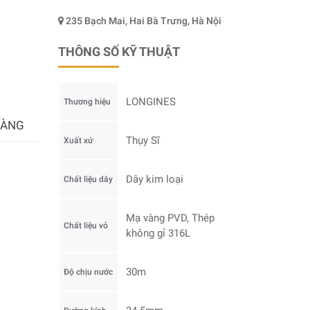
235 Bạch Mai, Hai Bà Trưng, Hà Nội
THÔNG SỐ KỸ THUẬT
LONGINES
Thương hiệu
HÀNG
Thụy Sĩ
Xuất xứ
Dây kim loại
Chất liệu dây
Mạ vàng PVD, Thép
Chất liệu vỏ
không gỉ 316L
30m
Độ chịu nước