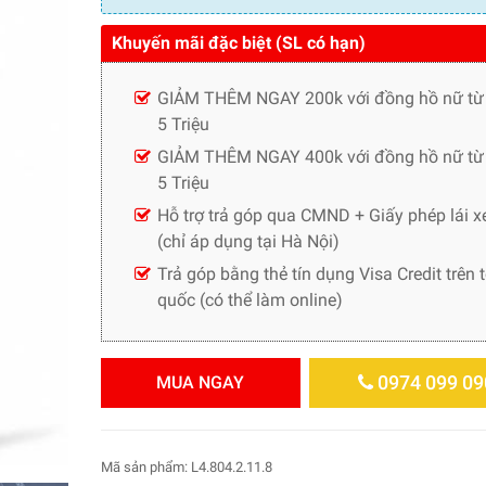
Khuyến mãi đặc biệt (SL có hạn)
GIẢM THÊM NGAY 200k với đồng hồ nữ từ
5 Triệu
GIẢM THÊM NGAY 400k với đồng hồ nữ từ 
5 Triệu
Hỗ trợ trả góp qua CMND + Giấy phép lái x
(chỉ áp dụng tại Hà Nội)
Trả góp bằng thẻ tín dụng Visa Credit trên 
quốc (có thể làm online)
0974 099 09
MUA NGAY
Mã sản phẩm:
L4.804.2.11.8