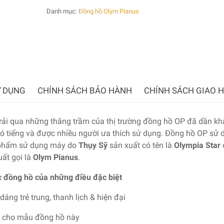
Danh mục:
Đồng hồ Olym Pianus
 DỤNG
CHÍNH SÁCH BẢO HÀNH
CHÍNH SÁCH GIAO 
trải qua những thăng trầm của thị trường đồng hồ OP đã dần k
có tiếng và được nhiều người ưa thích sử dụng. Đồng hồ OP sử 
 phẩm sử dụng máy do
Thụy Sỹ
sản xuất có tên là
Olympia Star
ất gọi là
Olym Pianus
.
 đồng hồ của những điều đặc biệt
 dáng trẻ trung, thanh lịch & hiện đại
g cho mẫu đồng hồ này