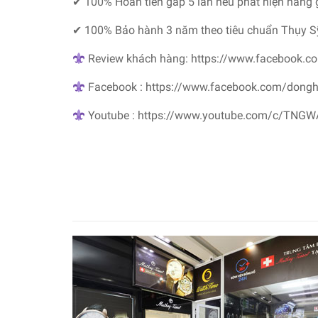
✔ 100% Hoàn tiền gấp 5 lần nếu phát hiện hàng 
✔ 100% Bảo hành 3 năm theo tiêu chuẩn Thụy S
Review khách hàng: https://www.facebook.c
Facebook : https://www.facebook.com/dong
Youtube : https://www.youtube.com/c/TNG