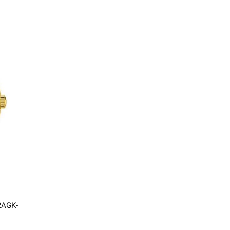
2AGK-