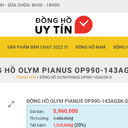
H - SỮA CHỮA: 8H30 - 18H00
SẢN PHẨM BÁN CHẠY 2022 !!!
ĐỒNG HỒ NAM
ĐỒNG 
 HỒ OLYM PIANUS OP990-143A
TRANG CHỦ
>
ĐỒNG HỒ OLYM PIANUS OP990-143AGSK-D
ĐỒNG HỒ OLYM PIANUS OP990-143AGSK-
5,960,000
Giá bán:
Thị trường:
7,480,000
₫
(20%)
Tiết kiệm:
1,520,000
₫