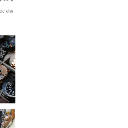
trừ kính