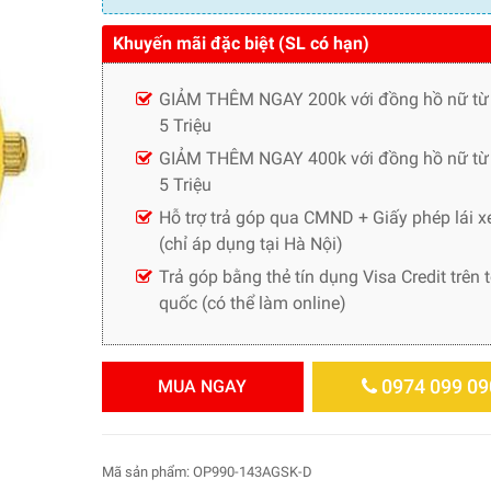
Khuyến mãi đặc biệt (SL có hạn)
GIẢM THÊM NGAY 200k với đồng hồ nữ từ
5 Triệu
GIẢM THÊM NGAY 400k với đồng hồ nữ từ 
5 Triệu
Hỗ trợ trả góp qua CMND + Giấy phép lái x
(chỉ áp dụng tại Hà Nội)
Trả góp bằng thẻ tín dụng Visa Credit trên 
quốc (có thể làm online)
0974 099 09
MUA NGAY
Mã sản phẩm:
OP990-143AGSK-D