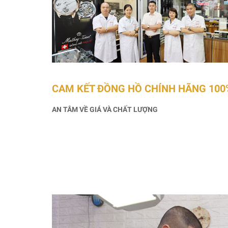
CAM KẾT ĐỒNG HỒ CHÍNH HÃNG 100
AN TÂM VỀ GIÁ VÀ CHẤT LƯỢNG