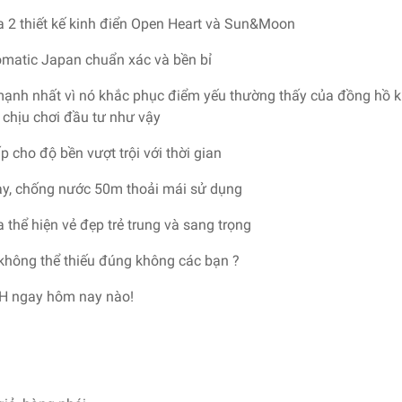
iữa 2 thiết kế kinh điển Open Heart và Sun&Moon
matic Japan chuẩn xác và bền bỉ
ạnh nhất vì nó khắc phục điểm yếu thường thấy của đồng hồ k
 chịu chơi đầu tư như vậy
 cho độ bền vượt trội với thời gian
ay, chống nước 50m thoải mái sử dụng
 thể hiện vẻ đẹp trẻ trung và sang trọng
 không thể thiếu đúng không các bạn ?
H ngay hôm nay nào!