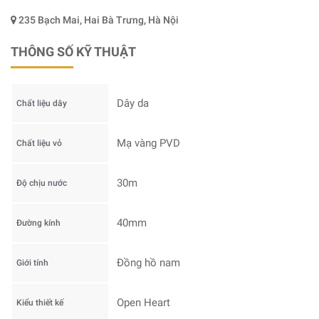
235 Bạch Mai, Hai Bà Trưng, Hà Nội
THÔNG SỐ KỸ THUẬT
Dây da
Chất liệu dây
Mạ vàng PVD
Chất liệu vỏ
30m
Độ chịu nước
40mm
Đường kính
Đồng hồ nam
Giới tính
Open Heart
Kiểu thiết kế