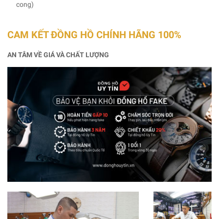
cong)
CAM KẾT ĐỒNG HỒ CHÍNH HÃNG 100%
AN TÂM VỀ GIÁ VÀ CHẤT LƯỢNG