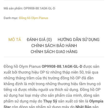
Mã sản phẩm:
OP9908-88.1AGK-GL-D
Danh mục:
Đồng hồ Olym Pianus
MÔ TẢ
ĐÁNH GIÁ (0)
HƯỚNG DẪN SỬ DỤNG
CHÍNH SÁCH BẢO HÀNH
CHÍNH SÁCH GIAO HÀNG
Đồng hồ Olym Pianus
OP9908-88.1AGK-GL-D
được sản
xuất bởi thương hiệu OP từ những thập niên 50, trải qua
những thăng trầm của thị trường đồng hồ OP đã dần
khẳng định là một trong những thương hiệu tầm trung có
tiếng và được nhiều người ưa thích sử dụng. Đồng hồ OP
sử dụng hai loại máy cho sản phẩm của mình, dòng sản
phẩm sử dụng máy do
Thụy Sỹ
sản xuất có tên là
Olympia
Star
còn dòng sản phẩm sử dụng máy do
Nhật Bản
sản