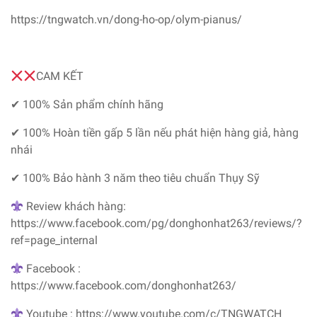
https://tngwatch.vn/dong-ho-op/olym-pianus/
CAM KẾT
✔ 100% Sản phẩm chính hãng
✔ 100% Hoàn tiền gấp 5 lần nếu phát hiện hàng giả, hàng
nhái
✔ 100% Bảo hành 3 năm theo tiêu chuẩn Thụy Sỹ
Review khách hàng:
https://www.facebook.com/pg/donghonhat263/reviews/?
ref=page_internal
Facebook :
https://www.facebook.com/donghonhat263/
Youtube : https://www.youtube.com/c/TNGWATCH