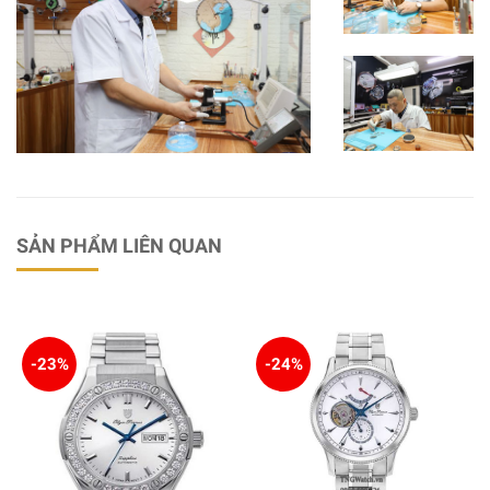
SẢN PHẨM LIÊN QUAN
-23%
-24%