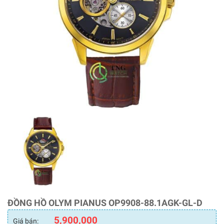
ĐỒNG HỒ OLYM PIANUS OP9908-88.1AGK-GL-D
5,900,000
Giá bán: