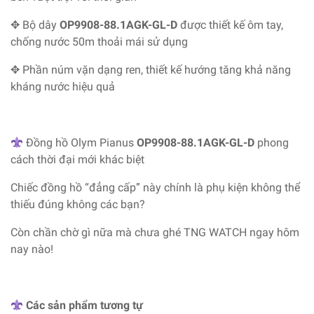
✥ Bộ dây
OP9908-88.1AGK-GL-D
được thiết kế ôm tay,
chống nước 50m thoải mái sử dụng
✥ Phần núm vặn dạng ren, thiết kế hướng tăng khả năng
kháng nước hiệu quả
Đồng hồ Olym Pianus
OP9908-88.1AGK-GL-D
phong
cách thời đại mới khác biệt
Chiếc đồng hồ “đẳng cấp” này chính là phụ kiện không thể
thiếu đúng không các bạn?
Còn chần chờ gì nữa mà chưa ghé TNG WATCH ngay hôm
nay nào!
Các sản phẩm tương tự