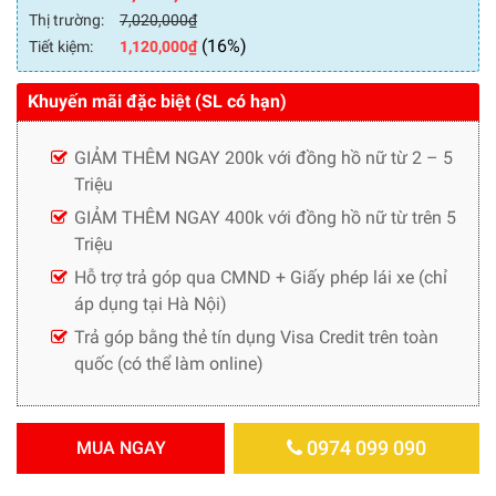
Thị trường:
7,020,000
₫
(16%)
Tiết kiệm:
1,120,000
₫
Khuyến mãi đặc biệt (SL có hạn)
GIẢM THÊM NGAY 200k với đồng hồ nữ từ 2 – 5
Triệu
GIẢM THÊM NGAY 400k với đồng hồ nữ từ trên 5
Triệu
Hỗ trợ trả góp qua CMND + Giấy phép lái xe (chỉ
áp dụng tại Hà Nội)
Trả góp bằng thẻ tín dụng Visa Credit trên toàn
quốc (có thể làm online)
0974 099 090
MUA NGAY