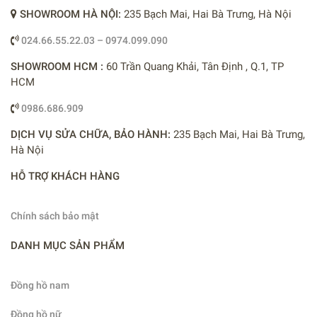
SHOWROOM HÀ NỘI:
235 Bạch Mai, Hai Bà Trưng, Hà Nội
024.66.55.22.03 – 0974.099.090
SHOWROOM HCM :
60 Trần Quang Khải, Tân Định , Q.1, TP
HCM
0986.686.909
DỊCH VỤ SỬA CHỮA, BẢO HÀNH:
235 Bạch Mai, Hai Bà Trưng,
Hà Nội
HỖ TRỢ KHÁCH HÀNG
Chính sách bảo mật
DANH MỤC SẢN PHẨM
Đồng hồ nam
Đồng hồ nữ