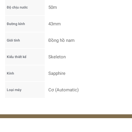
50m
Độ chịu nước
43mm
Đường kính
Đồng hồ nam
Giới tính
Skeleton
Kiểu thiết kế
Sapphire
Kính
Cơ (Automatic)
Loại máy