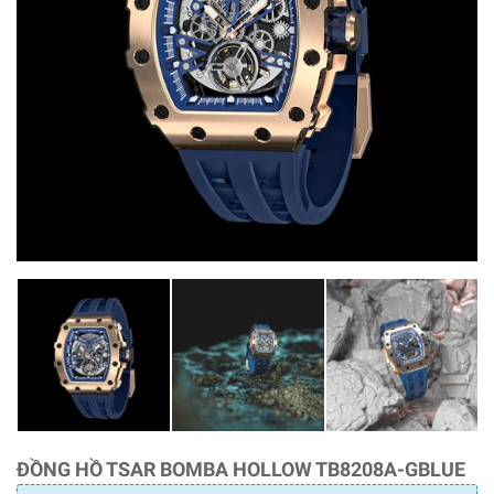
ĐỒNG HỒ TSAR BOMBA HOLLOW TB8208A-GBLUE