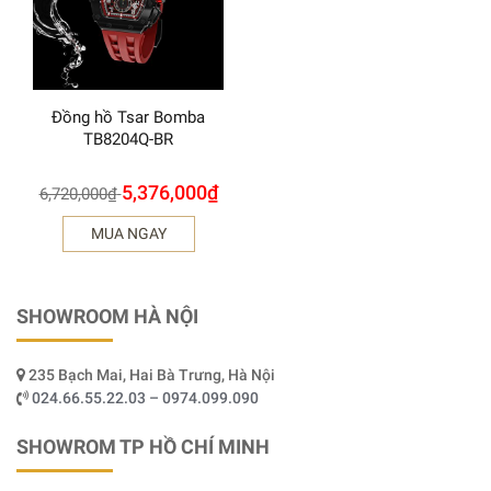
Đồng hồ Tsar Bomba
TB8204Q-BR
5,376,000
₫
6,720,000
₫
MUA NGAY
SHOWROOM HÀ NỘI
235 Bạch Mai, Hai Bà Trưng, Hà Nội
024.66.55.22.03 – 0974.099.090
SHOWROM TP HỒ CHÍ MINH