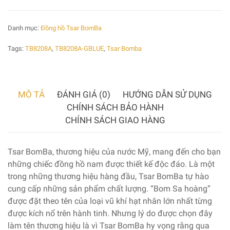
Danh mục:
Đồng hồ Tsar BomBa
Tags:
TB8208A
,
TB8208A-GBLUE
,
Tsar Bomba
MÔ TẢ
ĐÁNH GIÁ (0)
HƯỚNG DẪN SỬ DỤNG
CHÍNH SÁCH BẢO HÀNH
CHÍNH SÁCH GIAO HÀNG
Tsar BomBa, thương hiệu của nước Mỹ, mang đến cho bạn
những chiếc đồng hồ nam được thiết kế độc đáo. Là một
trong những thương hiệu hàng đầu, Tsar BomBa tự hào
cung cấp những sản phẩm chất lượng. “Bom Sa hoàng”
được đặt theo tên của loại vũ khí hạt nhân lớn nhất từng
được kích nổ trên hành tinh. Nhưng lý do được chọn đây
làm tên thương hiệu là vì Tsar BomBa hy vọng rằng qua