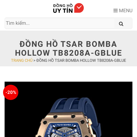
Skip
to
MENU
content
ĐỒNG HỒ TSAR BOMBA
HOLLOW TB8208A-GBLUE
TRANG CHỦ
>
ĐỒNG HỒ TSAR BOMBA HOLLOW TB8208A-GBLUE
-20%