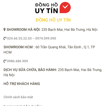
ĐỒNG HỒ UY TÍN
SHOWROOM HÀ NỘI:
235 Bạch Mai, Hai Bà Trưng, Hà Nội
024.66.55.22.03 – 0974.099.090
SHOWROOM HCM :
60 Trần Quang Khải, Tân Định , Q.1, TP
HCM
0986.686.909
DỊCH VỤ SỬA CHỮA, BẢO HÀNH:
235 Bạch Mai, Hai Bà Trưng,
Hà Nội
HỖ TRỢ KHÁCH HÀNG
Chính sách bảo mật