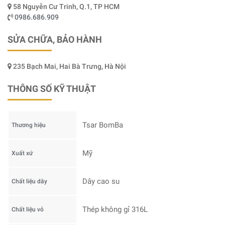
58 Nguyễn Cư Trinh, Q.1, TP HCM
0986.686.909
SỬA CHỮA, BẢO HÀNH
235 Bạch Mai, Hai Bà Trưng, Hà Nội
THÔNG SỐ KỸ THUẬT
Tsar BomBa
Thương hiệu
Mỹ
Xuất xứ
Dây cao su
Chất liệu dây
Thép không gỉ 316L
Chất liệu vỏ