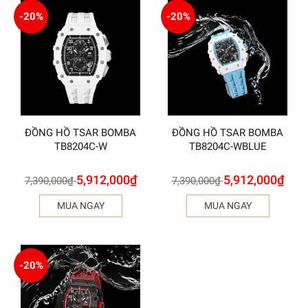
-20%
-20%
ĐỒNG HỒ TSAR BOMBA
ĐỒNG HỒ TSAR BOMBA
TB8204C-W
TB8204C-WBLUE
5,912,000
₫
5,912,000
₫
7,390,000
₫
7,390,000
₫
MUA NGAY
MUA NGAY
-20%