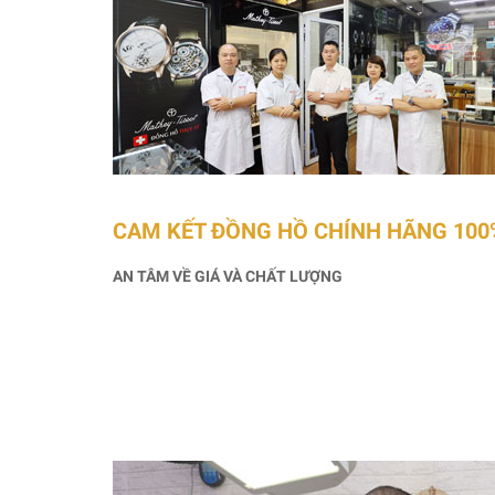
CAM KẾT ĐỒNG HỒ CHÍNH HÃNG 100
AN TÂM VỀ GIÁ VÀ CHẤT LƯỢNG