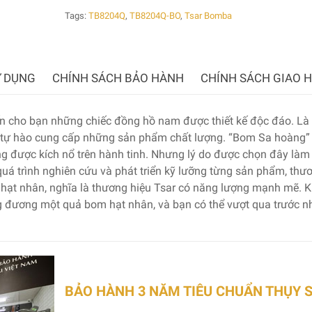
Tags:
TB8204Q
,
TB8204Q-BO
,
Tsar Bomba
 DỤNG
CHÍNH SÁCH BẢO HÀNH
CHÍNH SÁCH GIAO 
 cho bạn những chiếc đồng hồ nam được thiết kế độc đáo. Là
 tự hào cung cấp những sản phẩm chất lượng. “Bom Sa hoàng”
ừng được kích nổ trên hành tinh. Nhưng lý do được chọn đây làm
uá trình nghiên cứu và phát triển kỹ lưỡng từng sản phẩm, thư
ạt nhân, nghĩa là thương hiệu Tsar có năng lượng mạnh mẽ. K
 đương một quả bom hạt nhân, và bạn có thể vượt qua trước 
BẢO HÀNH 3 NĂM TIÊU CHUẨN THỤY 