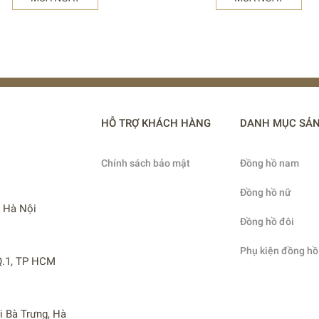
HỖ TRỢ KHÁCH HÀNG
DANH MỤC SẢ
Chính sách bảo mật
Đồng hồ nam
Đồng hồ nữ
, Hà Nội
Đồng hồ đôi
Phụ kiện đồng hồ
 Q.1, TP HCM
i Bà Trưng, Hà