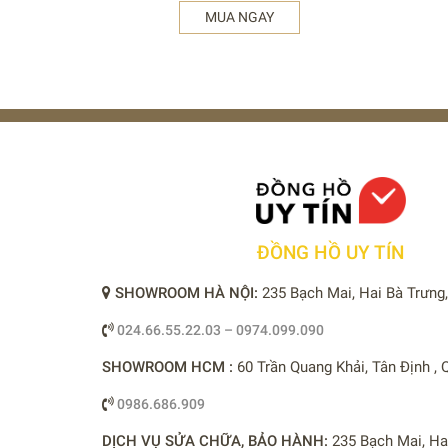
MUA NGAY
ĐỒNG HỒ UY TÍN
SHOWROOM HÀ NỘI:
235 Bạch Mai, Hai Bà Trưng
024.66.55.22.03 – 0974.099.090
SHOWROOM HCM :
60 Trần Quang Khải, Tân Định ,
0986.686.909
DỊCH VỤ SỬA CHỮA, BẢO HÀNH:
235 Bạch Mai, Ha