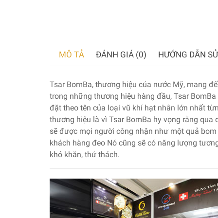
MÔ TẢ
ĐÁNH GIÁ (0)
HƯỚNG DẪN SỬ
Tsar BomBa, thương hiệu của nước Mỹ, mang đến
trong những thương hiệu hàng đầu, Tsar BomBa
đặt theo tên của loại vũ khí hạt nhân lớn nhất t
thương hiệu là vì Tsar BomBa hy vọng rằng qua q
sẽ được mọi người công nhận như một quả bom h
khách hàng đeo Nó cũng sẽ có năng lượng tương
khó khăn, thử thách.