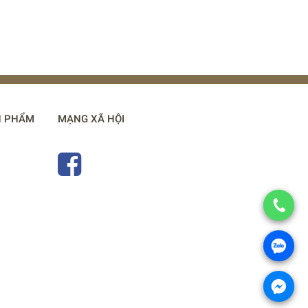
N PHẨM
MẠNG XÃ HỘI